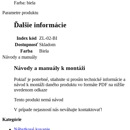
Farba: biela
Parametre produktu
Ďalšie informácie
Index kód
ZL-02-BI
Dostupnosť
Skladom
Farba
Biela
Návody a manuály
Návody a manuály k montáži
Pokiaľ je potrebné, stiahnite si prosím technické informácie a
návod k montáži daného produktu vo formáte PDF na nižšie
uvedenom odkaze
Tento produkt nemá návod
V prípade nejasností nás neváhajte kontaktovať!
Kategórie
Nábytkové kovanie