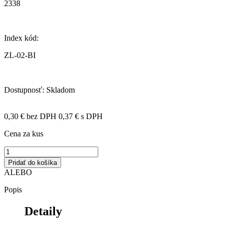
2338
Index kód:
ZL-02-BI
Dostupnosť:
Skladom
0,30 €
bez DPH
0,37 €
s DPH
Cena za kus
Pridať do košíka
ALEBO
Popis
Detaily