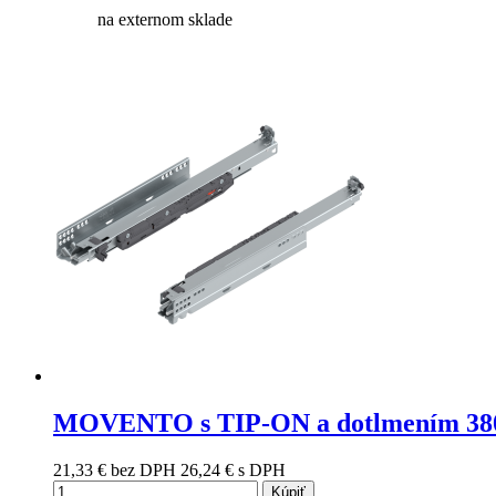
na externom sklade
MOVENTO s TIP-ON a dotlmením 38
21,33 €
bez DPH
26,24 €
s DPH
Kúpiť