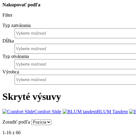
Nakupovať podľa
Filter
Typ zatvárania
Dĺžka
Typ otvárania
Výrobca
Skryté výsuvy
Comfort Slide
BLUM Tandem
Zoradiť podľa
1-16 z 66