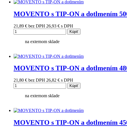
MOVENTO s TIP-ON a dotlmením 50
21,89 €
bez DPH
26,93 €
s DPH
Kúpiť
na externom sklade
MOVENTO s TIP-ON a dotlmením 48
21,80 €
bez DPH
26,82 €
s DPH
Kúpiť
na externom sklade
MOVENTO s TIP-ON a dotlmením 45