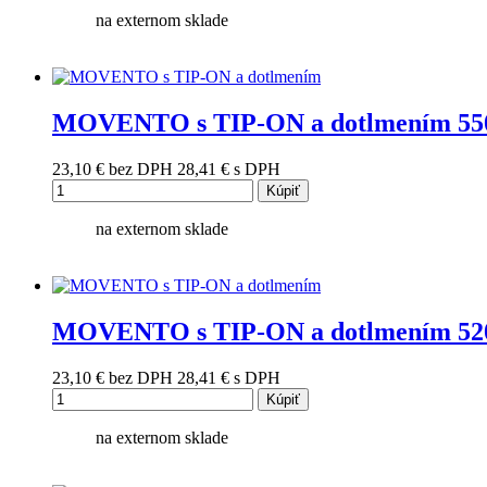
na externom sklade
MOVENTO s TIP-ON a dotlmením 55
23,10 €
bez DPH
28,41 €
s DPH
Kúpiť
na externom sklade
MOVENTO s TIP-ON a dotlmením 52
23,10 €
bez DPH
28,41 €
s DPH
Kúpiť
na externom sklade