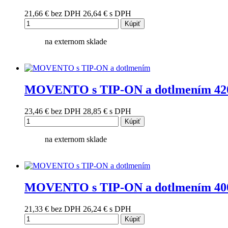
21,66 €
bez DPH
26,64 €
s DPH
Kúpiť
na externom sklade
MOVENTO s TIP-ON a dotlmením 42
23,46 €
bez DPH
28,85 €
s DPH
Kúpiť
na externom sklade
MOVENTO s TIP-ON a dotlmením 40
21,33 €
bez DPH
26,24 €
s DPH
Kúpiť