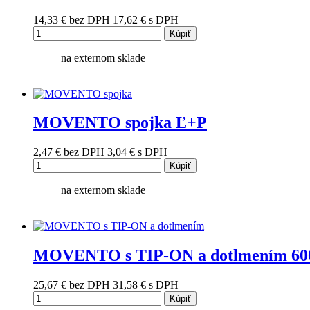
14,33 €
bez DPH
17,62 €
s DPH
Kúpiť
na externom sklade
MOVENTO spojka Ľ+P
2,47 €
bez DPH
3,04 €
s DPH
Kúpiť
na externom sklade
MOVENTO s TIP-ON a dotlmením 60
25,67 €
bez DPH
31,58 €
s DPH
Kúpiť