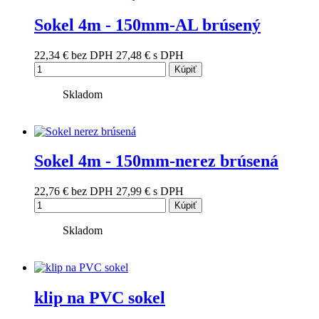
Sokel 4m - 150mm-AL brúsený
22,34 €
bez DPH
27,48 €
s DPH
Kúpiť
Skladom
Sokel 4m - 150mm-nerez brúsená
22,76 €
bez DPH
27,99 €
s DPH
Kúpiť
Skladom
klip na PVC sokel