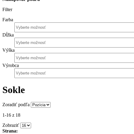
Filter
Farba
Dĺžka
Výška
Výrobca
Sokle
Zoradiť podľa
1-16 z 18
Zobraziť
Strana: