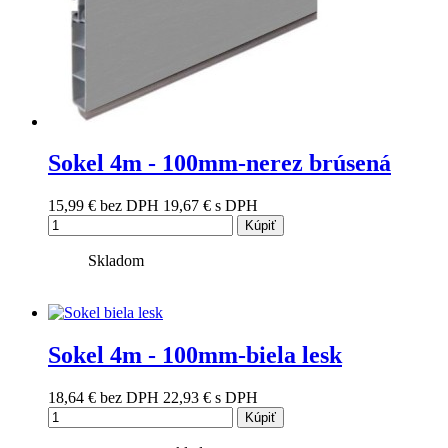
Sokel 4m - 100mm-nerez brúsená
15,99 €
bez DPH
19,67 €
s DPH
Kúpiť
Skladom
Sokel 4m - 100mm-biela lesk
18,64 €
bez DPH
22,93 €
s DPH
Kúpiť