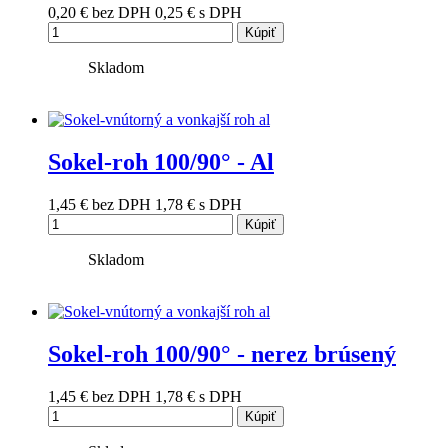
0,20 €
bez DPH
0,25 €
s DPH
Kúpiť
Skladom
Sokel-roh 100/90° - Al
1,45 €
bez DPH
1,78 €
s DPH
Kúpiť
Skladom
Sokel-roh 100/90° - nerez brúsený
1,45 €
bez DPH
1,78 €
s DPH
Kúpiť