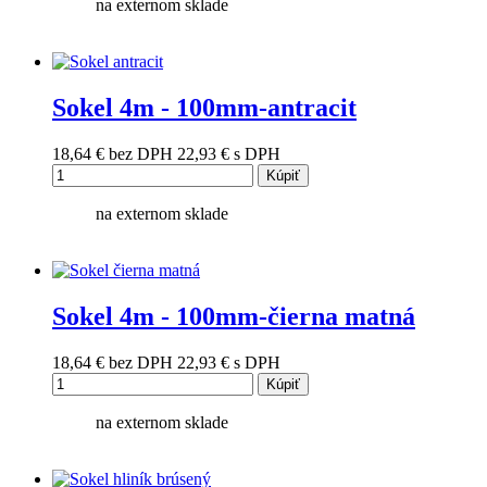
na externom sklade
Sokel 4m - 100mm-antracit
18,64 €
bez DPH
22,93 €
s DPH
Kúpiť
na externom sklade
Sokel 4m - 100mm-čierna matná
18,64 €
bez DPH
22,93 €
s DPH
Kúpiť
na externom sklade