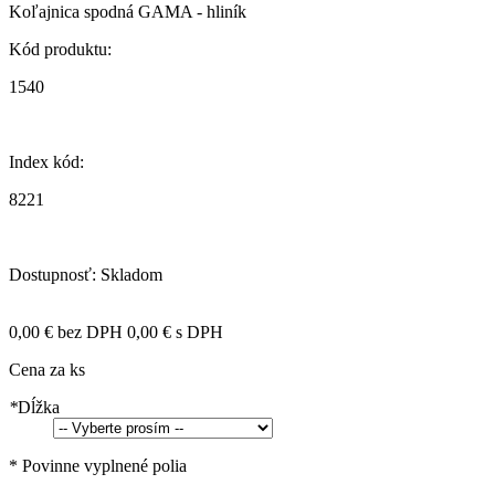
Koľajnica spodná GAMA - hliník
Kód produktu:
1540
Index kód:
8221
Dostupnosť:
Skladom
0,00 €
bez DPH
0,00 €
s DPH
Cena za ks
*
Dĺžka
* Povinne vyplnené polia