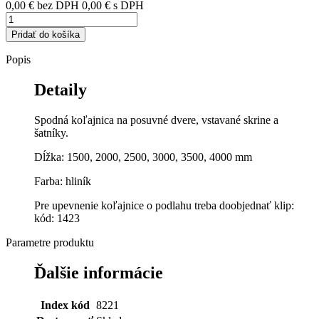
0,00 €
bez DPH
0,00 €
s DPH
Pridať do košíka
Popis
Detaily
Spodná koľajnica na posuvné dvere, vstavané skrine a
šatníky.
Dĺžka: 1500, 2000, 2500, 3000, 3500, 4000 mm
Farba: hliník
Pre upevnenie koľajnice o podlahu treba doobjednať klip:
kód: 1423
Parametre produktu
Ďalšie informácie
Index kód
8221